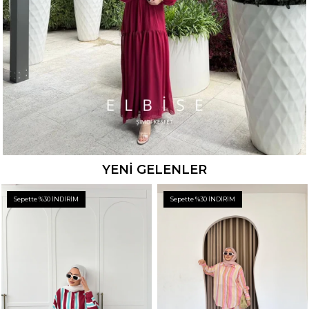
YENİ GELENLER
Sepette %30 İNDİRİM
Sepette %30 İNDİRİM