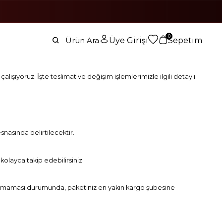
0
Üye Girişi
Sepetim
çalışıyoruz. İşte teslimat ve değişim işlemlerimizle ilgili detaylı
esnasında belirtilecektir.
olayca takip edebilirsiniz.
i bulamaması durumunda, paketiniz en yakın kargo şubesine