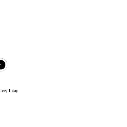
r
pariş Takip