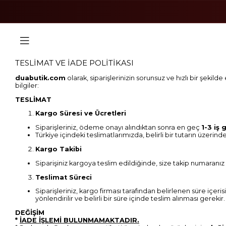
TESLİMAT VE İADE POLİTİKASI
duabutik.com
olarak, siparişlerinizin sorunsuz ve hızlı bir şekild
bilgiler:
TESLİMAT
Kargo Süresi ve Ücretleri
Siparişleriniz, ödeme onayı alındıktan sonra en geç
1-3 iş 
Türkiye içindeki teslimatlarımızda, belirli bir tutarın üzerind
Kargo Takibi
Siparişiniz kargoya teslim edildiğinde, size takip numaranız
Teslimat Süreci
Siparişleriniz, kargo firması tarafından belirlenen süre içe
yönlendirilir ve belirli bir süre içinde teslim alınması gerekir.
DEĞİŞİM
*
İADE İŞLEMİ BULUNMAMAKTADIR.