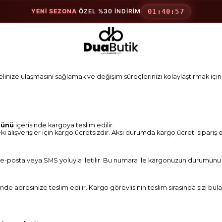
YENİ SEZONA
ÖZEL %30 İNDİRİM
01:40:57
e elinize ulaşmasını sağlamak ve değişim süreçlerinizi kolaylaştırmak için 
günü
içerisinde kargoya teslim edilir.
eki alışverişler için kargo ücretsizdir. Aksi durumda kargo ücreti sipariş 
 e-posta veya SMS yoluyla iletilir. Bu numara ile kargonuzun durumunu k
risinde adresinize teslim edilir. Kargo görevlisinin teslim sırasında siz