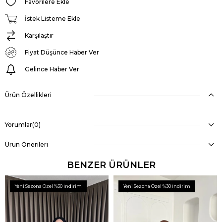
Favorilere Ekle
İstek Listeme Ekle
Karşılaştır
Fiyat Düşünce Haber Ver
Gelince Haber Ver
Ürün Özellikleri
Yorumlar
(0)
Ürün Önerileri
BENZER ÜRÜNLER
Yeni Sezona Özel %30 İndirim
Yeni Sezona Özel %30 İndirim