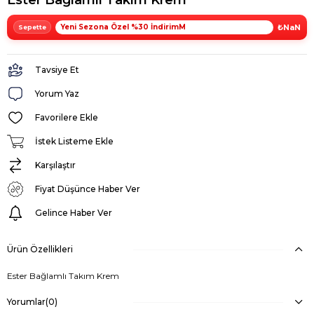
Yeni Sezona Özel %30 İndirimM
₺NaN
Tavsiye Et
Yorum Yaz
Favorilere Ekle
İstek Listeme Ekle
Karşılaştır
Fiyat Düşünce Haber Ver
Gelince Haber Ver
Ürün Özellikleri
Ester Bağlamlı Takım Krem
Yorumlar
(0)