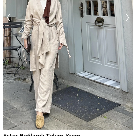
Ester Bağlamlı Takım Krem