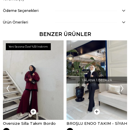
Ödeme Seçenekleri
Ürün Önerileri
BENZER ÜRÜNLER
Yeni Sezona Özel %30 İndirim
1 ALANA 1 BEDAVA
Oversize Silla Takım Bordo
BROŞLU ENOO TAKIM - SİYAH