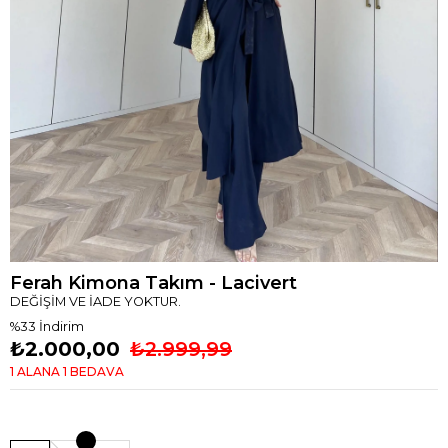
Ferah Kimona Takım - Lacivert
DEĞİŞİM VE İADE YOKTUR.
%
33
İndirim
₺2.000,00
₺2.999,99
1 ALANA 1 BEDAVA