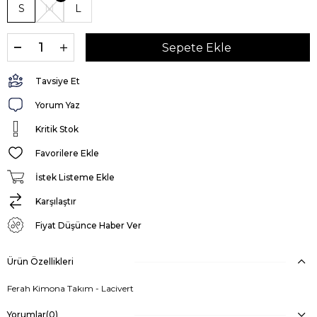
S
M
L
Tavsiye Et
Yorum Yaz
Kritik Stok
Favorilere Ekle
İstek Listeme Ekle
Karşılaştır
Fiyat Düşünce Haber Ver
Ürün Özellikleri
Ferah Kimona Takım - Lacivert
Yorumlar
(0)