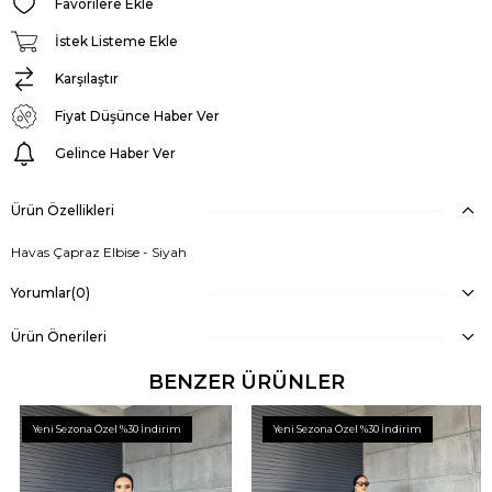
Favorilere Ekle
İstek Listeme Ekle
Karşılaştır
Fiyat Düşünce Haber Ver
Gelince Haber Ver
Ürün Özellikleri
Havas Çapraz Elbise - Siyah
Yorumlar
(0)
Ürün Önerileri
BENZER ÜRÜNLER
Yeni Sezona Özel %30 İndirim
Yeni Sezona Özel %30 İndirim