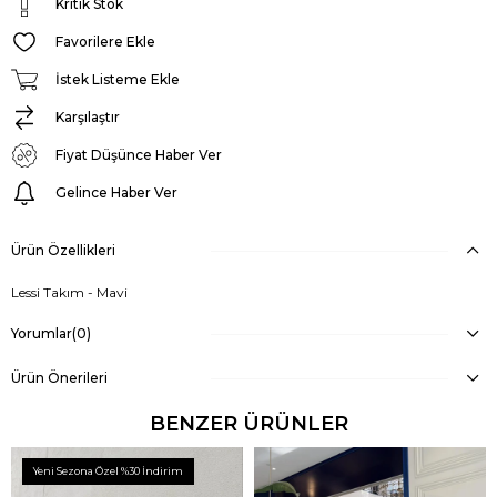
Kritik Stok
Favorilere Ekle
İstek Listeme Ekle
Karşılaştır
Fiyat Düşünce Haber Ver
Gelince Haber Ver
Ürün Özellikleri
Lessi Takım - Mavi
Yorumlar
(0)
Ürün Önerileri
BENZER ÜRÜNLER
Yeni Sezona Özel %30 İndirim