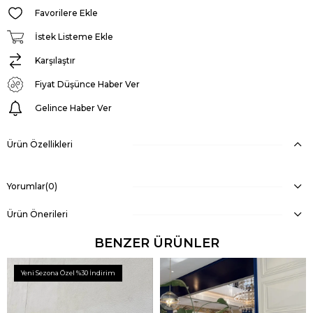
Favorilere Ekle
İstek Listeme Ekle
Karşılaştır
Fiyat Düşünce Haber Ver
Gelince Haber Ver
Ürün Özellikleri
Yorumlar
(0)
Ürün Önerileri
BENZER ÜRÜNLER
Yeni Sezona Özel %30 İndirim