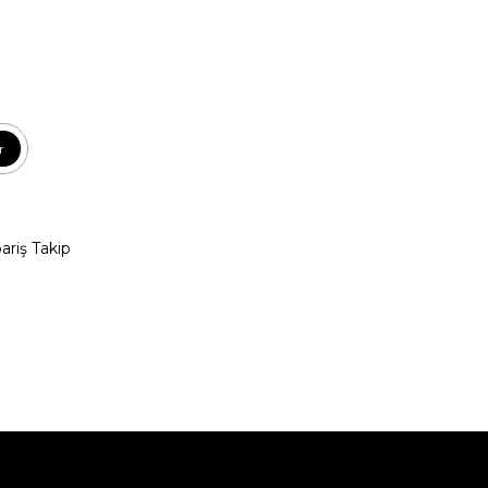
r
pariş Takip