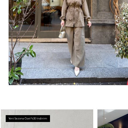
Yeni Sezona Özel %30 İndirim