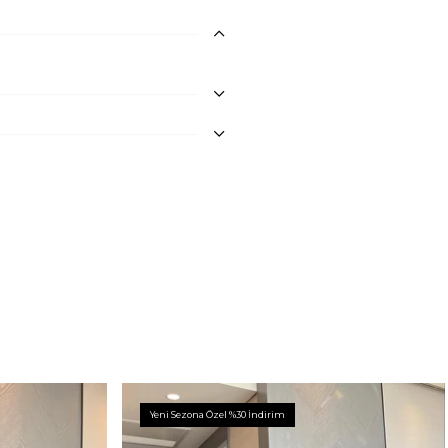
Yeni Sezona Özel %30 İndirim