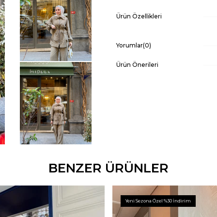
Ürün Özellikleri
Yorumlar
(0)
Ürün Önerileri
BENZER ÜRÜNLER
Yeni Sezona Özel %30 İndirim